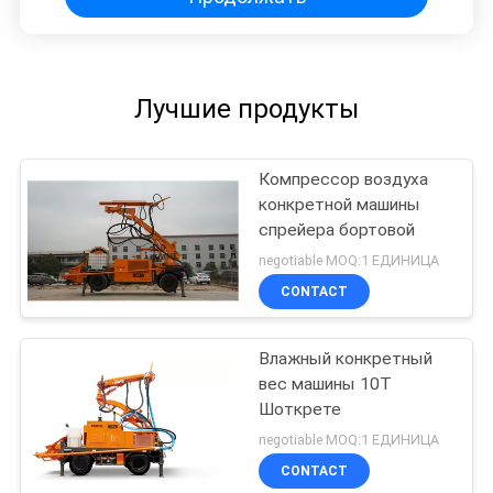
Лучшие продукты
Компрессор воздуха
конкретной машины
спрейера бортовой
negotiable MOQ:1 ЕДИНИЦА
CONTACT
Влажный конкретный
вес машины 10Т
Шоткрете
negotiable MOQ:1 ЕДИНИЦА
CONTACT