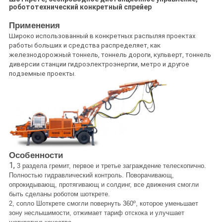
робототехнический конкретный спрейер
Применения
Широко использованный в конкретных распыляя проектах
работы больших и средства распределяет, как
железнодорожный тоннель, тоннель дороги, кульверт, тоннель
диверсии станции гидроэлектроэнергии, метро и другое
подземные проекты.
Особенности
1,
3 раздела гремит, первое и третье заграждение телескопично.
Полностью гидравлический контроль. Поворачивающ,
опрокидывающ, протягивающ и солдинг, все движения смогли
быть сделаны роботом шоткрете.
2, сопло Шоткрете смогли повернуть 360º, которое уменьшает
зону неслышимости, отжимает тариф отскока и улучшает