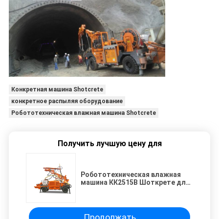
Конкретная машина Shotcrete
конкретное распыляя оборудование
Робототехническая влажная машина Shotcrete
Получить лучшую цену для
Робототехническая влажная
машина КК2515В Шоткрете для
конкретный распылять
проектирует ровно обращать
Продолжать