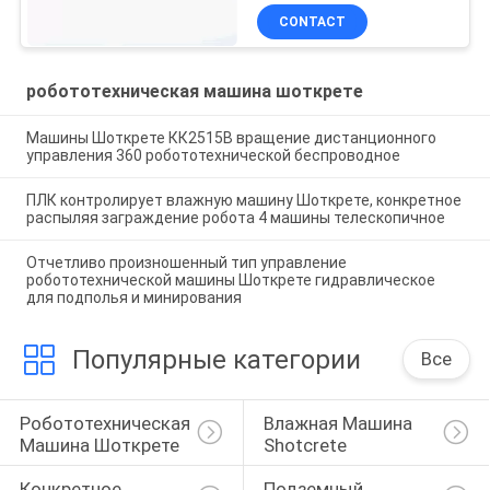
машиной
CONTACT
робототехническая машина шоткрете
Машины Шоткрете КК2515В вращение дистанционного
управления 360 робототехнической беспроводное
ПЛК контролирует влажную машину Шоткрете, конкретное
распыляя заграждение робота 4 машины телескопичное
Отчетливо произношенный тип управление
робототехнической машины Шоткрете гидравлическое
для подполья и минирования
Популярные категории
Все
Робототехническая 
Влажная Машина 
Машина Шоткрете
Shotcrete
Конкретное 
Подземный 