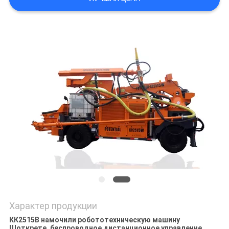
POLICY
Характер продукции
КК2515В намочили робототехническую машину
Шоткрете, беспроводное дистанционное управление,