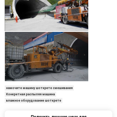
намочите машину шоткрете смешивания
Конкретная распыляя машина
влажное оборудование шоткрете
Получить лучшую цену для