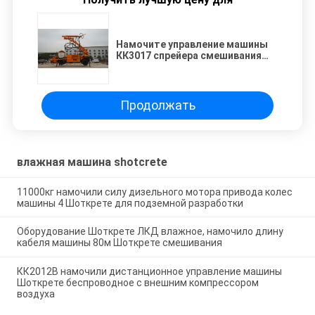
Намочите управление машины
КК3017 спрейера смешивания
конкретное полностью
гидравлическое 400 Мм
земного просвета
Продолжать
влажная машина shotcrete
11000кг намочили силу дизельного мотора привода колес
машины 4 Шоткрете для подземной разработки
Оборудование Шоткрете ЛКД влажное, намочило длину
кабеля машины 80м Шоткрете смешивания
КК2012В намочили дистанционное управление машины
Шоткрете беспроводное с внешним компрессором
воздуха