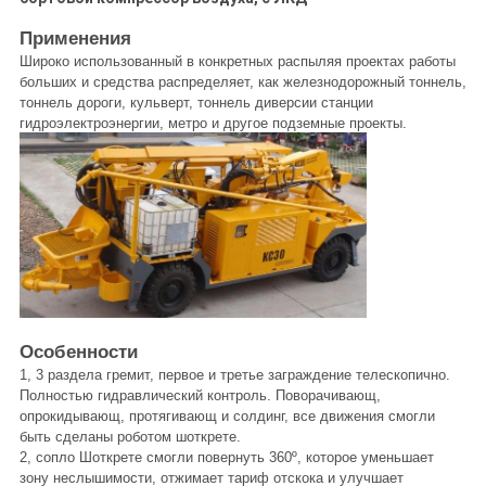
Применения
Широко использованный в конкретных распыляя проектах работы
больших и средства распределяет, как железнодорожный тоннель,
тоннель дороги, кульверт, тоннель диверсии станции
гидроэлектроэнергии, метро и другое подземные проекты.
Особенности
1, 3 раздела гремит, первое и третье заграждение телескопично.
Полностью гидравлический контроль. Поворачивающ,
опрокидывающ, протягивающ и солдинг, все движения смогли
быть сделаны роботом шоткрете.
2, сопло Шоткрете смогли повернуть 360º, которое уменьшает
зону неслышимости, отжимает тариф отскока и улучшает