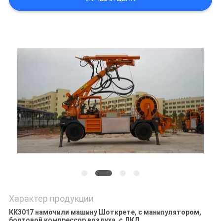
POLICY
Характер продукции
КК3017 намочили машину Шоткрете, с манипулятором,
бортовой компрессор воздуха, с ЛКД