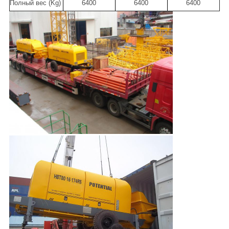
Полный вес (Kg)
6400
6400
6400