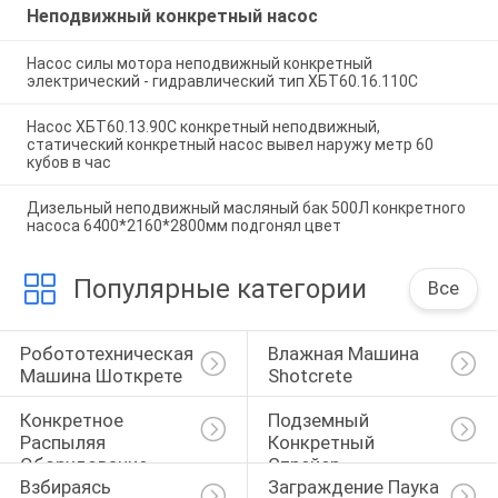
Неподвижный конкретный насос
Насос силы мотора неподвижный конкретный
электрический - гидравлический тип ХБТ60.16.110С
Насос ХБТ60.13.90С конкретный неподвижный,
статический конкретный насос вывел наружу метр 60
кубов в час
Дизельный неподвижный масляный бак 500Л конкретного
насоса 6400*2160*2800мм подгонял цвет
Популярные категории
Все
Робототехническая 
Влажная Машина 
Машина Шоткрете
Shotcrete
Конкретное 
Подземный 
Распыляя 
Конкретный 
Оборудование
Спрейер
Взбираясь 
Заграждение Паука 